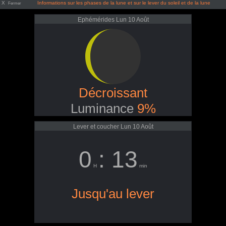
X
Informations sur les phases de la lune et sur le lever du soleil et de la lune
Fermer
Ephémérides Lun 10 Août
Décroissant
Luminance
9%
Lever et coucher Lun 10 Août
0
: 13
H
min
Jusqu'au lever