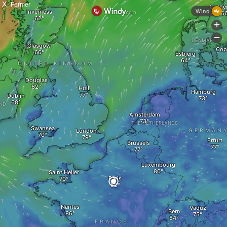
X
Fermer